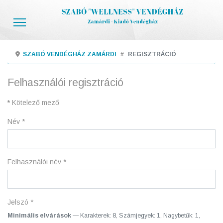
SZABÓ VENDÉGHÁZ ZAMÁRDI
REGISZTRÁCIÓ
Felhasználói regisztráció
*
Kötelező mező
Név
*
Felhasználói név
*
Jelszó
*
Minimális elvárások
— Karakterek: 8, Számjegyek: 1, Nagybetűk: 1,