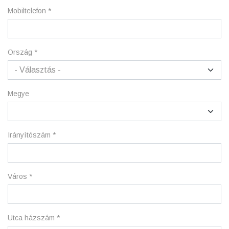
Mobiltelefon
*
Ország
*
Megye
Irányítószám
*
Város
*
Utca házszám
*