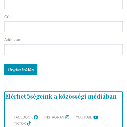
Cég
Adószám
Captcha
*
Regisztrálás
Elérhetőségeink a közösségi médiában
FACEBOOK
INSTAGRAM
YOUTUBE
TIKTOK