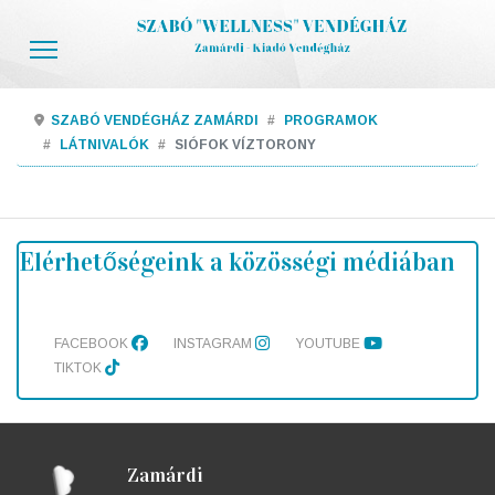
SZABÓ VENDÉGHÁZ ZAMÁRDI
PROGRAMOK
LÁTNIVALÓK
SIÓFOK VÍZTORONY
Elérhetőségeink a közösségi médiában
FACEBOOK
INSTAGRAM
YOUTUBE
TIKTOK
Zamárdi