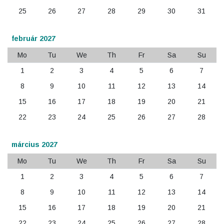
25
26
27
28
29
30
31
február 2027
Mo
Tu
We
Th
Fr
Sa
Su
1
2
3
4
5
6
7
8
9
10
11
12
13
14
15
16
17
18
19
20
21
22
23
24
25
26
27
28
március 2027
Mo
Tu
We
Th
Fr
Sa
Su
1
2
3
4
5
6
7
8
9
10
11
12
13
14
15
16
17
18
19
20
21
22
23
24
25
26
27
28