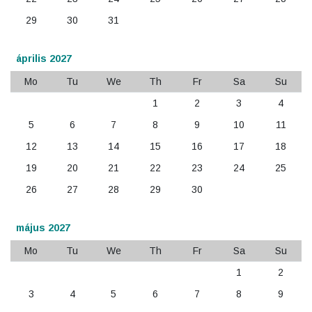
29
30
31
április 2027
Mo
Tu
We
Th
Fr
Sa
Su
1
2
3
4
5
6
7
8
9
10
11
12
13
14
15
16
17
18
19
20
21
22
23
24
25
26
27
28
29
30
május 2027
Mo
Tu
We
Th
Fr
Sa
Su
1
2
3
4
5
6
7
8
9