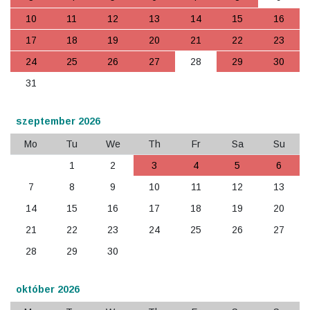
10
11
12
13
14
15
16
17
18
19
20
21
22
23
24
25
26
27
28
29
30
31
szeptember 2026
Mo
Tu
We
Th
Fr
Sa
Su
1
2
3
4
5
6
7
8
9
10
11
12
13
14
15
16
17
18
19
20
21
22
23
24
25
26
27
28
29
30
október 2026