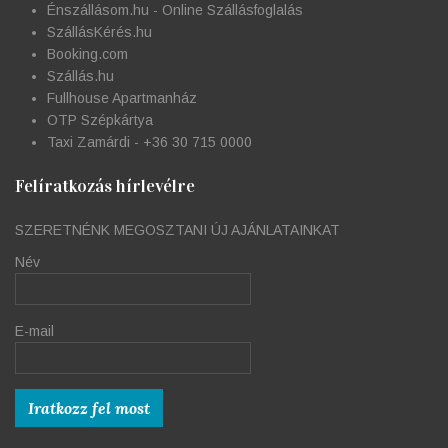
Énszállásom.hu - Online Szállásfoglalás
SzállásKérés.hu
Booking.com
Szállás.hu
Fullhouse Apartmanház
OTP Szépkártya
Taxi Zamárdi - +36 30 715 0000
Felíratkozás hírlevélre
SZERETNÉNK MEGOSZTANI ÚJ AJÁNLATAINKAT
Név
E-mail