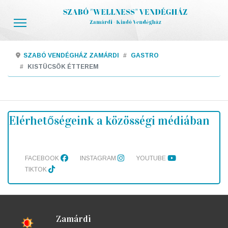
SZABÓ VENDÉGHÁZ ZAMÁRDI
GASTRO
KISTÜCSÖK ÉTTEREM
Elérhetőségeink a közösségi médiában
FACEBOOK
INSTAGRAM
YOUTUBE
TIKTOK
Zamárdi