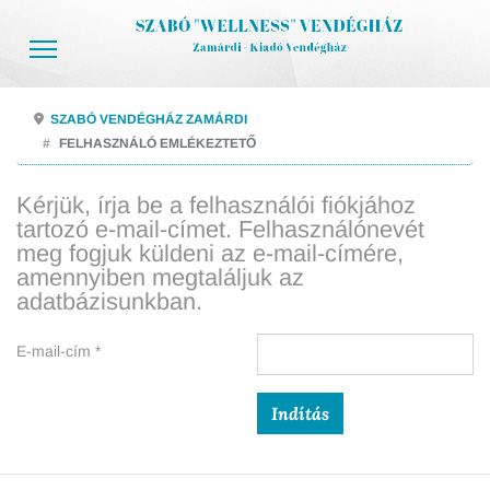
SZABÓ VENDÉGHÁZ ZAMÁRDI
FELHASZNÁLÓ EMLÉKEZTETŐ
Kérjük, írja be a felhasználói fiókjához
tartozó e-mail-címet. Felhasználónevét
meg fogjuk küldeni az e-mail-címére,
amennyiben megtaláljuk az
adatbázisunkban.
E-mail-cím
*
Captcha
*
Indítás