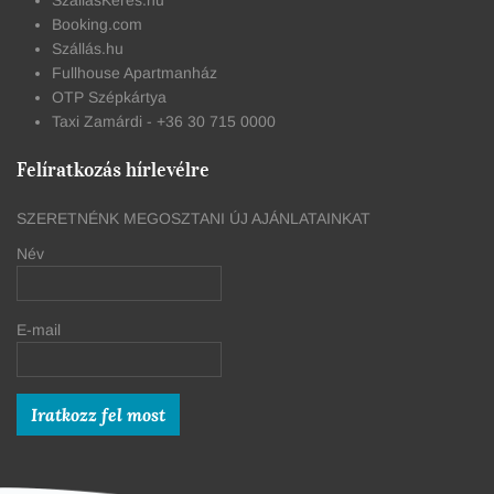
SzállásKérés.hu
Booking.com
Szállás.hu
Fullhouse Apartmanház
OTP Szépkártya
Taxi Zamárdi - +36 30 715 0000
Felíratkozás hírlevélre
SZERETNÉNK MEGOSZTANI ÚJ AJÁNLATAINKAT
Név
E-mail