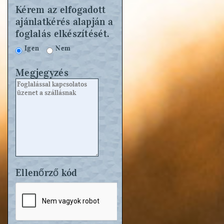
Kérem az elfogadott
ajánlatkérés alapján a
foglalás elkészítését.
Igen
Nem
Megjegyzés
Ellenőrző kód