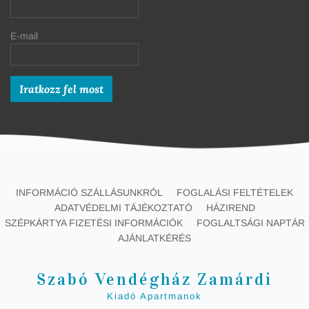
E-mail
INFORMÁCIÓ SZÁLLÁSUNKRÓL
FOGLALÁSI FELTÉTELEK
ADATVÉDELMI TÁJÉKOZTATÓ
HÁZIREND
SZÉPKÁRTYA FIZETÉSI INFORMÁCIÓK
FOGLALTSÁGI NAPTÁR
AJÁNLATKÉRÉS
Szabó Vendégház Zamárdi
Kiadó Apartmanok